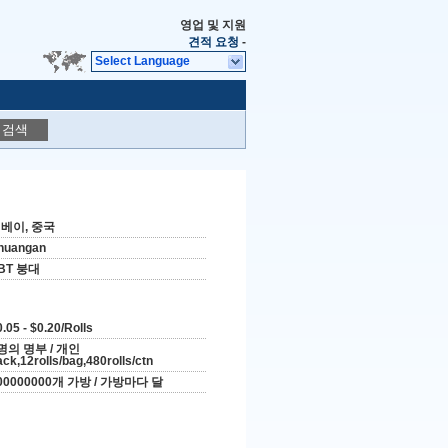
영업 및 지원
견적 요청
-
Select Language
검색
베이, 중국
huangan
BT 붕대
.05 - $0.20/Rolls
명의 명부 / 개인
ack,12rolls/bag,480rolls/ctn
00000000개 가방 / 가방마다 달