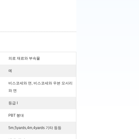
의료 재료와 부속물
예
비스코세와 면, 비스코세와 우븐 모서리
와 면
등급 I
PBT 붕대
5m,5yards,4m,4yards 기타 등등