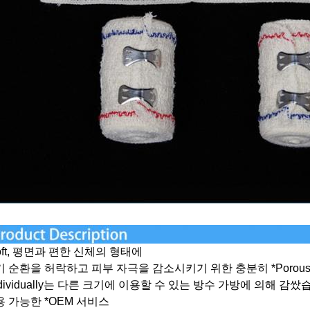
oft, 평면과 편한 신체의 형태에
기 순환을 허락하고 피부 자극을 감소시키기 위한 충분히 *Porou
ndividually는 다른 크기에 이용할 수 있는 방수 가방에 의해 감쌌
용 가능한 *OEM 서비스